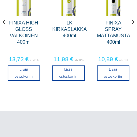
FINIXA HIGH
1K
FINIXA
GLOSS
KIRKASLAKKA
SPRAY
VALKOINEN
400ml
MATTAMUSTA
400ml
400ml
13,72
€
11,98
€
10,89
€
alv 0 %
alv 0 %
alv 0 %
Lisää
Lisää
Lisää
ostoskoriin
ostoskoriin
ostoskoriin