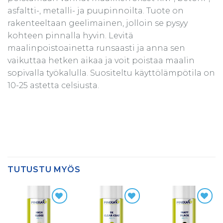
asfaltti-, metalli- ja puupinnoilta. Tuote on
rakenteeltaan geelimainen, jolloin se pysyy
kohteen pinnalla hyvin. Levitä
maalinpoistoainetta runsaasti ja anna sen
vaikuttaa hetken aikaa ja voit poistaa maalin
sopivalla työkalulla. Suositeltu käyttölämpötila on
10-25 astetta celsiusta.
TUTUSTU MYÖS