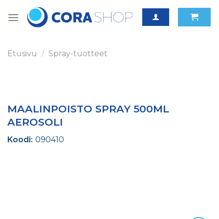
Skip
to
content
Etusivu
/
Spray-tuotteet
MAALINPOISTO SPRAY 500ML
AEROSOLI
Koodi:
090410