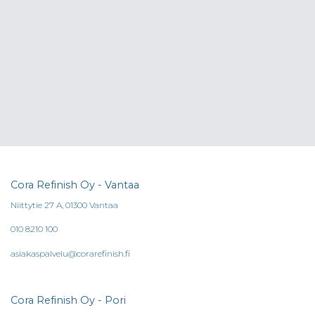
Cora Refinish Oy - Vantaa
Niittytie 27 A, 01300 Vantaa
010 8210 100
asiakaspalvelu@corarefinish.fi
Cora Refinish Oy - Pori