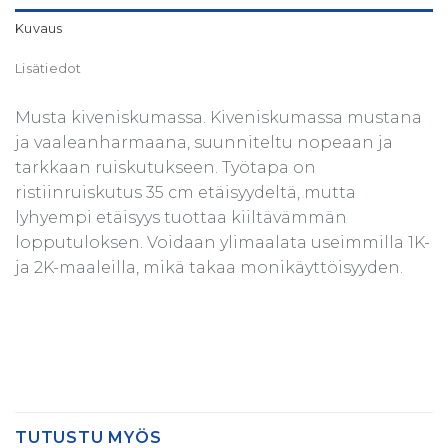
Kuvaus
Lisätiedot
Musta kiveniskumassa. Kiveniskumassa mustana
ja vaaleanharmaana, suunniteltu nopeaan ja
tarkkaan ruiskutukseen. Työtapa on
ristiinruiskutus 35 cm etäisyydeltä, mutta
lyhyempi etäisyys tuottaa kiiltävämmän
lopputuloksen. Voidaan ylimaalata useimmilla 1K-
ja 2K-maaleilla, mikä takaa monikäyttöisyyden.
TUTUSTU MYÖS