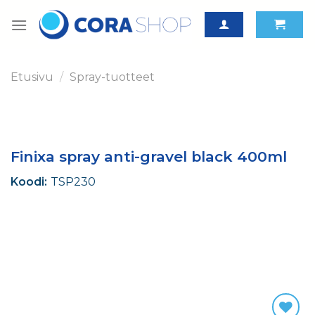
Skip
to
content
Etusivu
/
Spray-tuotteet
Finixa spray anti-gravel black 400ml
Koodi:
TSP230