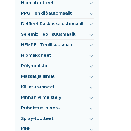
Hiomatuotteet
PPG Henkilöautomaalit
Delfleet Raskaskalustomaalit
Selemix Teollisuusmaalit
HEMPEL Teollisuusmaalit
Hiomakoneet
Pölynpoisto
Massat ja liimat
Kiillotuskoneet
Pinnan viimeistely
Puhdistus ja pesu
Spray-tuotteet
Kitit