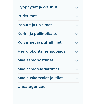
Työpöydät ja -vaunut
Puristimet
Pesurit ja tislaimet
Korin- ja pellinoikaisu
Kuivaimet ja puhaltimet
Henkilökohtainensuojaus
Maalaamonostimet
Maalaamosuodattimet
Maalauskammiot ja -tilat
Uncategorized