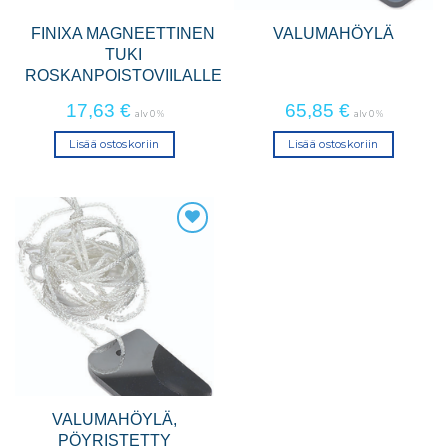
FINIXA MAGNEETTINEN
VALUMAHÖYLÄ
TUKI
ROSKANPOISTOVIILALLE
17,63
€
65,85
€
alv 0 %
alv 0 %
Lisää ostoskoriin
Lisää ostoskoriin
VALUMAHÖYLÄ,
PÖYRISTETTY