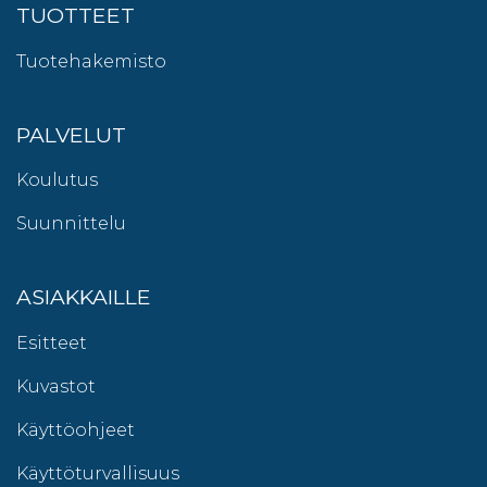
TUOTTEET
Tuotehakemisto
PALVELUT
Koulutus
Suunnittelu
ASIAKKAILLE
Esitteet
Kuvastot
Käyttöohjeet
Käyttöturvallisuus