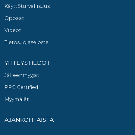
Käyttöturvallisuus
Oppaat
Videot
Tietosuojaseloste
YHTEYSTIEDOT
Jälleenmyyjät
PPG Certified
Myymälät
AJANKOHTAISTA