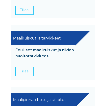
Tilaa
Maaliruiskut ja tarvikkeet
Edulliset maaliruiskut ja niiden
huoltotarvikkeet.
Tilaa
Maalipinnan hoito ja kiillotus