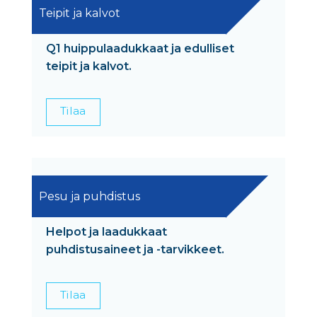
Teipit ja kalvot
Q1 huippulaadukkaat ja edulliset
teipit ja kalvot.
Tilaa
Pesu ja puhdistus
Helpot ja laadukkaat
puhdistusaineet ja -tarvikkeet.
Tilaa