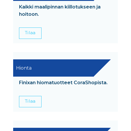
Kaikki maalipinnan kiillotukseen ja
hoitoon.
Tilaa
Hionta
Finixan hiomatuotteet CoraShopista.
Tilaa