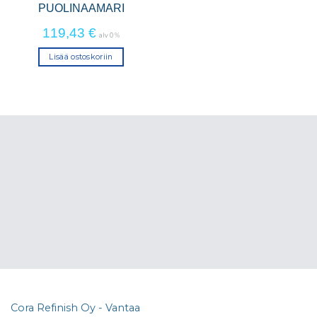
PUOLINAAMARI
119,43
€
alv 0 %
Lisää ostoskoriin
Cora Refinish Oy - Vantaa