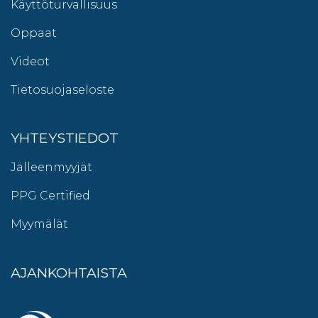
Käyttöturvallisuus
Oppaat
Videot
Tietosuojaseloste
YHTEYSTIEDOT
Jälleenmyyjät
PPG Certified
Myymälät
AJANKOHTAISTA