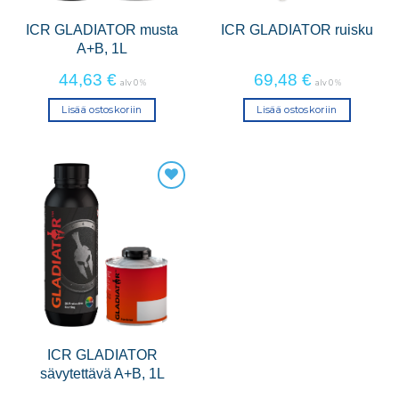
ICR GLADIATOR musta
ICR GLADIATOR ruisku
A+B, 1L
44,63
€
69,48
€
alv 0 %
alv 0 %
Lisää ostoskoriin
Lisää ostoskoriin
ICR GLADIATOR
sävytettävä A+B, 1L