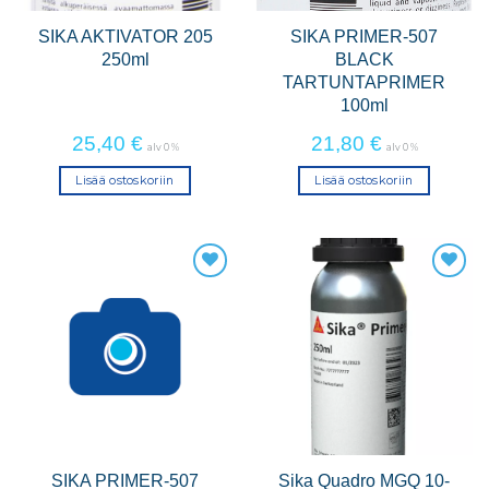
SIKA AKTIVATOR 205
SIKA PRIMER-507
250ml
BLACK
TARTUNTAPRIMER
100ml
25,40
€
21,80
€
alv 0 %
alv 0 %
Lisää ostoskoriin
Lisää ostoskoriin
SIKA PRIMER-507
Sika Quadro MGQ 10-