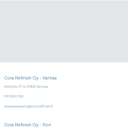
Cora Refinish Oy - Vantaa
Niittytie 27 A, 01300 Vantaa
010 8210 100
asiakaspalvelu@corarefinish.fi
Cora Refinish Oy - Pori