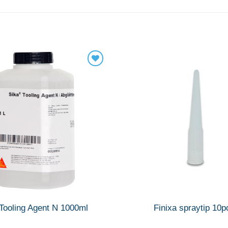
Tooling Agent N 1000ml
Finixa spraytip 10p