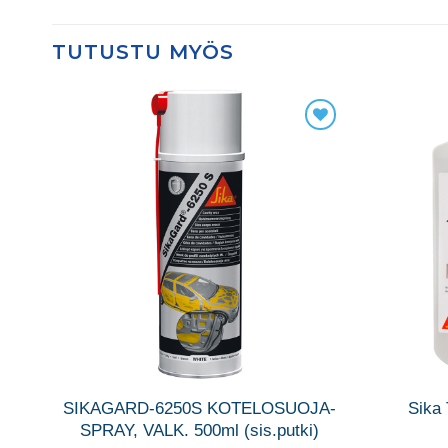
TUTUSTU MYÖS
SIKAGARD-6250S KOTELOSUOJA-
Sika 
AA
SPRAY, VALK. 500ml (sis.putki)