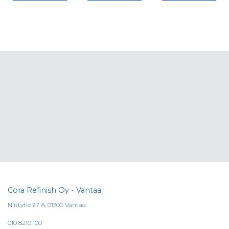
Cora Refinish Oy - Vantaa
Niittytie 27 A, 01300 Vantaa
010 8210 100