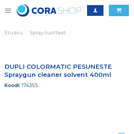
Skip
to
content
Etusivu
/
Spray-tuotteet
DUPLI COLORMATIC PESUNESTE
Spraygun cleaner solvent 400ml
Koodi:
174353