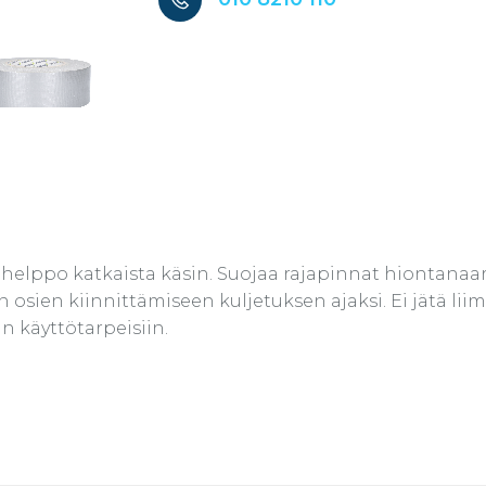
helppo katkaista käsin. Suojaa rajapinnat hiontanaarm
sien kiinnittämiseen kuljetuksen ajaksi. Ei jätä liima
n käyttötarpeisiin.