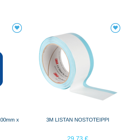
 100mm x
3M LISTAN NOSTOTEIPPI
29,73
€