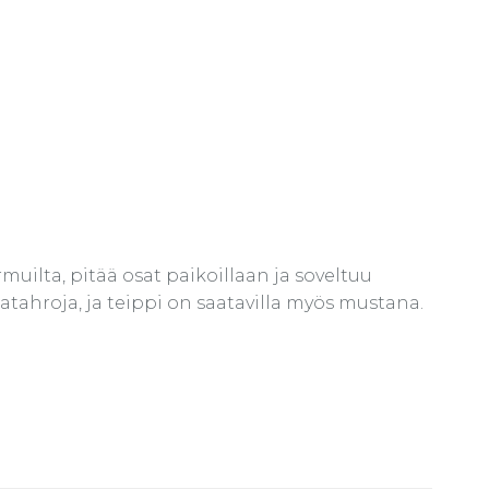
uilta, pitää osat paikoillaan ja soveltuu
tahroja, ja teippi on saatavilla myös mustana.