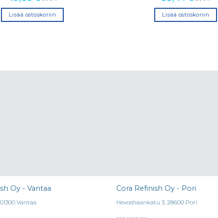
Lisää ostoskoriin
Lisää ostoskoriin
ish Oy - Vantaa
Cora Refinish Oy - Pori
, 01300 Vantaa
Hevoshaankatu 3, 28600 Pori