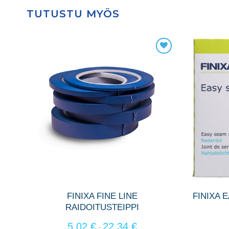
TUTUSTU MYÖS
FINIXA FINE LINE
FINIXA 
RAIDOITUSTEIPPI
5,02
€
22,34
€
-