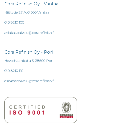
Cora Refinish Oy - Vantaa
Niittytie 27 A, 01300 Vantaa
010 8210 100
asiakaspalvelu@corarefinish.fi
Cora Refinish Oy - Pori
Hevoshaankatu 3, 28600 Pori
010 8210 110
asiakaspalvelu@corarefinish.fi