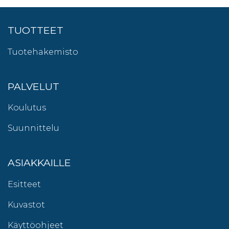
TUOTTEET
Tuotehakemisto
PALVELUT
Koulutus
Suunnittelu
ASIAKKAILLE
Esitteet
Kuvastot
Käyttöohjeet