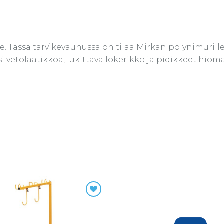
 Tässä tarvikevaunussa on tilaa Mirkan pölynimurille, 
i vetolaatikkoa, lukittava lokerikko ja pidikkeet hioma