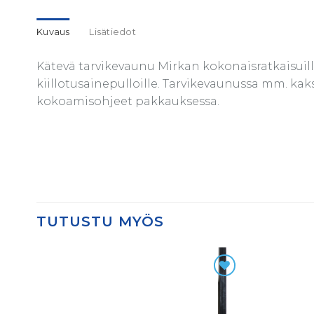
Kuvaus
Lisätiedot
Kätevä tarvikevaunu Mirkan kokonaisratkaisuille.
kiillotusainepulloille. Tarvikevaunussa mm. kaks
kokoamisohjeet pakkauksessa.
TUTUSTU MYÖS