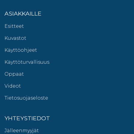
ASIAKKAILLE
Esitteet
Kuvastot
Käyttöohjeet
Käyttöturvallisuus
Oppaat
Videot
Tietosuojaseloste
YHTEYSTIEDOT
Jälleenmyyjät