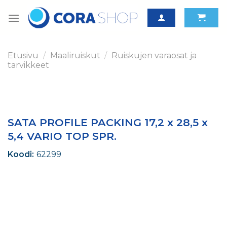
Skip
to
content
Etusivu
/
Maaliruiskut
/
Ruiskujen varaosat ja
tarvikkeet
SATA PROFILE PACKING 17,2 x 28,5 x
5,4 VARIO TOP SPR.
Koodi:
62299