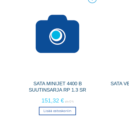
SATA MINIJET 4400 B
SATA V
SUUTINSARJA RP 1.3 SR
151,32
€
alv 0 %
Lisää ostoskoriin