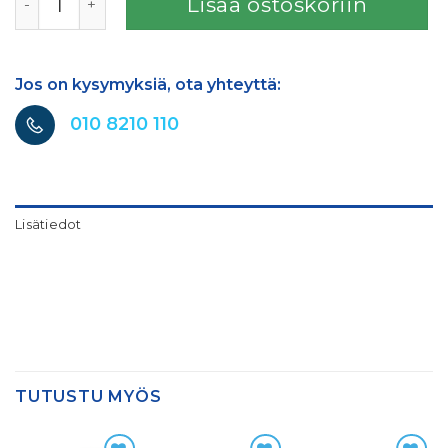
Lisää ostoskoriin
Jos on kysymyksiä, ota yhteyttä:
010 8210 110
Lisätiedot
TUTUSTU MYÖS