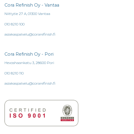
Cora Refinish Oy - Vantaa
Niittytie 27 A, 01300 Vantaa
010 8210 100
asiakaspalvelu@corarefinish.fi
Cora Refinish Oy - Pori
Hevoshaankatu 3, 28600 Pori
010 8210 110
asiakaspalvelu@corarefinish.fi