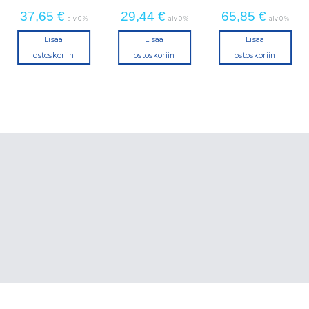
37,65
€
29,44
€
65,85
€
alv 0 %
alv 0 %
alv 0 %
Lisää
Lisää
Lisää
ostoskoriin
ostoskoriin
ostoskoriin