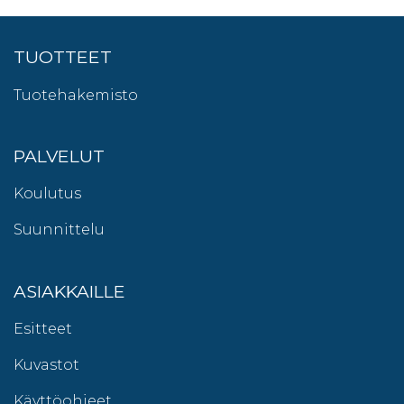
TUOTTEET
Tuotehakemisto
PALVELUT
Koulutus
Suunnittelu
ASIAKKAILLE
Esitteet
Kuvastot
Käyttöohjeet