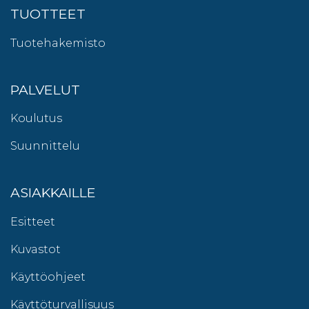
TUOTTEET
Tuotehakemisto
PALVELUT
Koulutus
Suunnittelu
ASIAKKAILLE
Esitteet
Kuvastot
Käyttöohjeet
Käyttöturvallisuus