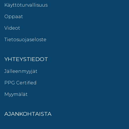
Käyttöturvallisuus
Oppaat
Videot
Tietosuojaseloste
YHTEYSTIEDOT
Jälleenmyyjät
PPG Certified
Myymälät
AJANKOHTAISTA