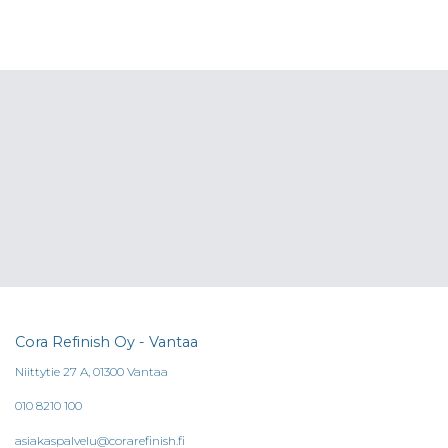
Cora Refinish Oy - Vantaa
Niittytie 27 A, 01300 Vantaa
010 8210 100
asiakaspalvelu@corarefinish.fi