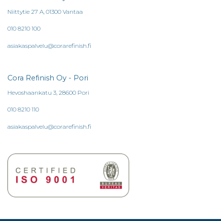
Niittytie 27 A, 01300 Vantaa
010 8210 100
asiakaspalvelu@corarefinish.fi
Cora Refinish Oy - Pori
Hevoshaankatu 3, 28600 Pori
010 8210 110
asiakaspalvelu@corarefinish.fi