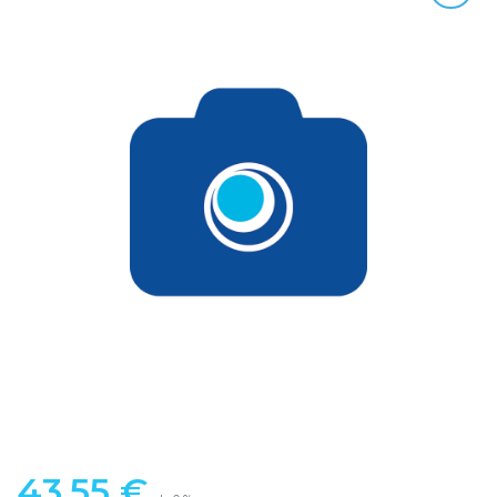
43,55
€