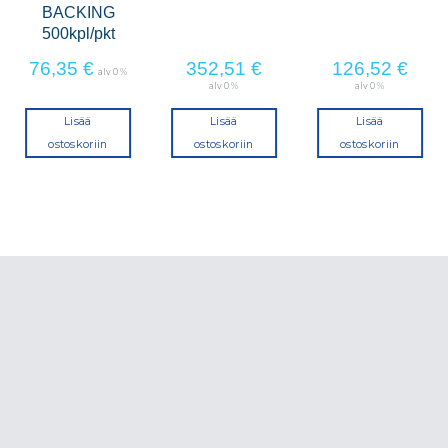
BACKING
500kpl/pkt
76,35
€
352,51
€
126,52
€
alv 0 %
alv 0 %
alv 0 %
Lisää
Lisää
Lisää
ostoskoriin
ostoskoriin
ostoskoriin