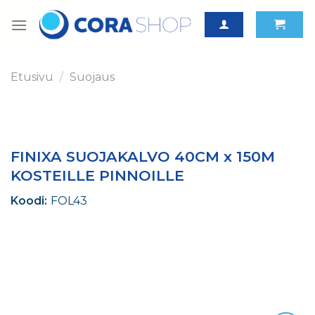
Skip
to
content
Etusivu
/
Suojaus
FINIXA SUOJAKALVO 40CM x 150M
KOSTEILLE PINNOILLE
Koodi:
FOL43