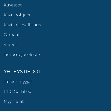
Kuvastot
Käyttöohjeet
Käyttöturvallisuus
Oppaat
Videot
Tietosuojaseloste
YHTEYSTIEDOT
Jälleenmyyjät
PPG Certified
Myymälät