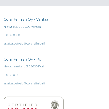
Cora Refinish Oy - Vantaa
Niittytie 27 A, 01300 Vantaa
010 8210 100
asiakaspalvelu@corarefinish.fi
Cora Refinish Oy - Pori
Hevoshaankatu 3, 28600 Pori
010 8210 110
asiakaspalvelu@corarefinish.fi