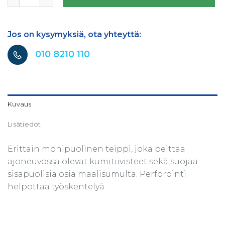
Jos on kysymyksiä, ota yhteyttä:
010 8210 110
Kuvaus
Lisätiedot
Erittäin monipuolinen teippi, joka peittää
ajoneuvossa olevat kumitiivisteet sekä suojaa
sisäpuolisia osia maalisumulta. Perforointi
helpottaa työskentelyä.