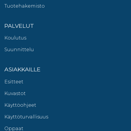
Tuotehakemisto
PALVELUT
Koulutus
Suunnittelu
ASIAKKAILLE
Esitteet
Kuvastot
Käyttöohjeet
Käyttöturvallisuus
Oppaat