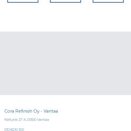
Cora Refinish Oy - Vantaa
Niittytie 27 A, 01300 Vantaa
010 8210 100