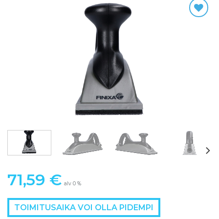
71,59
€
alv 0 %
TOIMITUSAIKA VOI OLLA PIDEMPI