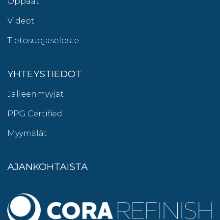
Oppaat
Videot
Tietosuojaseloste
YHTEYSTIEDOT
Jälleenmyyjät
PPG Certified
Myymälät
AJANKOHTAISTA