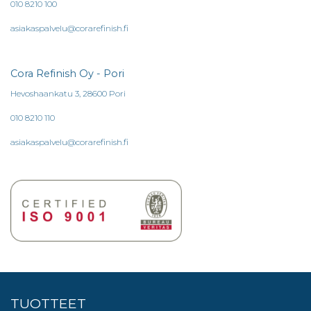
010 8210 100
asiakaspalvelu@corarefinish.fi
Cora Refinish Oy - Pori
Hevoshaankatu 3, 28600 Pori
010 8210 110
asiakaspalvelu@corarefinish.fi
TUOTTEET