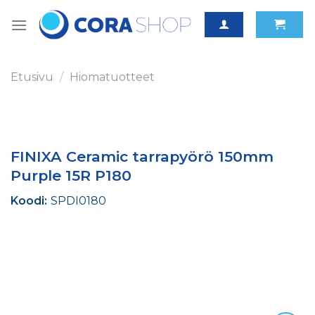
Skip
to
content
Etusivu
/
Hiomatuotteet
FINIXA Ceramic tarrapyörö 150mm
Purple 15R P180
Koodi:
SPDI0180