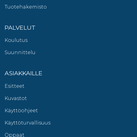
Tuotehakemisto
PALVELUT
Koulutus
Suunnittelu
ASIAKKAILLE
Esitteet
Kuvastot
Käyttöohjeet
Käyttöturvallisuus
Oppaat