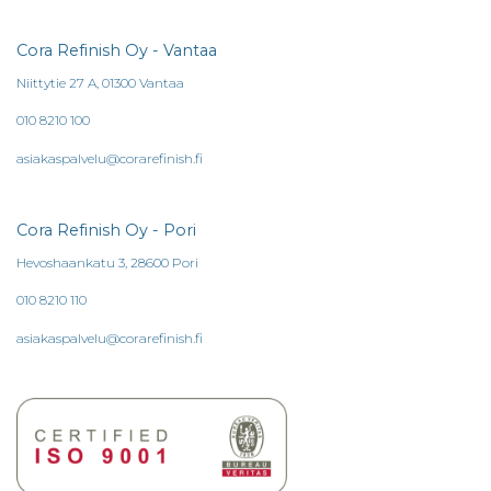
Cora Refinish Oy - Vantaa
Niittytie 27 A, 01300 Vantaa
010 8210 100
asiakaspalvelu@corarefinish.fi
Cora Refinish Oy - Pori
Hevoshaankatu 3, 28600 Pori
010 8210 110
asiakaspalvelu@corarefinish.fi