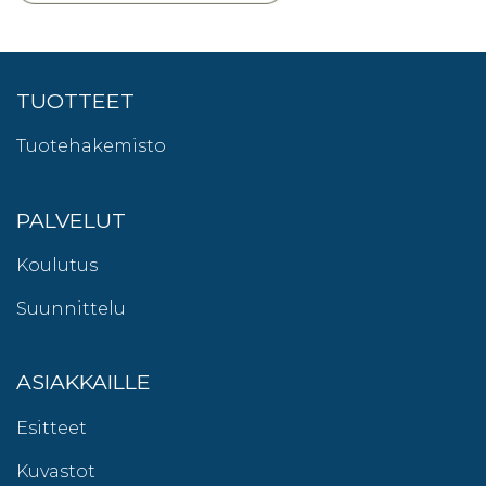
TUOTTEET
Tuotehakemisto
PALVELUT
Koulutus
Suunnittelu
ASIAKKAILLE
Esitteet
Kuvastot