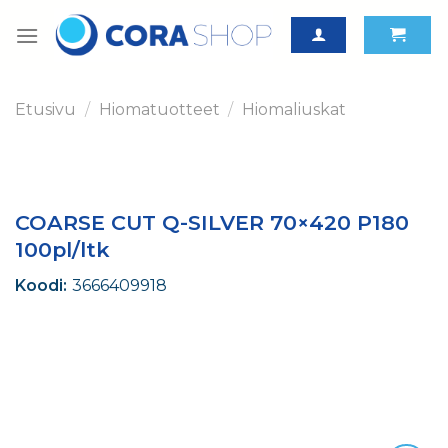
Skip
to
content
Etusivu
/
Hiomatuotteet
/
Hiomaliuskat
COARSE CUT Q-SILVER 70×420 P180
100pl/ltk
Koodi:
3666409918