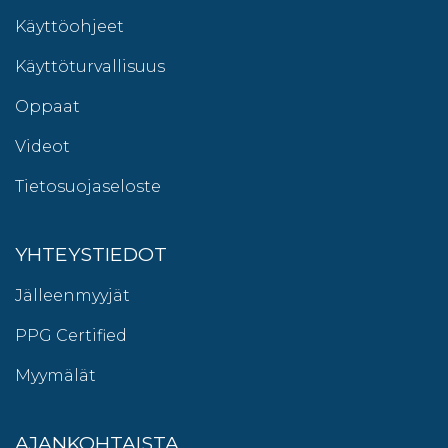
Käyttöohjeet
Käyttöturvallisuus
Oppaat
Videot
Tietosuojaseloste
YHTEYSTIEDOT
Jälleenmyyjät
PPG Certified
Myymälät
AJANKOHTAISTA