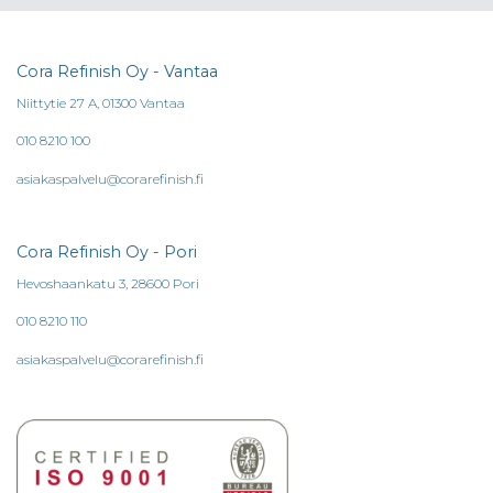
Cora Refinish Oy - Vantaa
Niittytie 27 A, 01300 Vantaa
010 8210 100
asiakaspalvelu@corarefinish.fi
Cora Refinish Oy - Pori
Hevoshaankatu 3, 28600 Pori
010 8210 110
asiakaspalvelu@corarefinish.fi