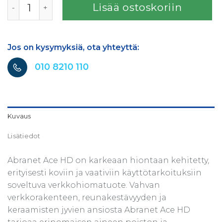
Lisää ostoskoriin
Jos on kysymyksiä, ota yhteyttä:
010 8210 110
Kuvaus
Lisätiedot
Abranet Ace HD on karkeaan hiontaan kehitetty,
erityisesti koviin ja vaativiin käyttötarkoituksiin
soveltuva verkkohiomatuote. Vahvan
verkkorakenteen, reunakestävyyden ja
keraamisten jyvien ansiosta Abranet Ace HD