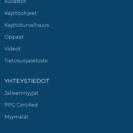
Kuvastot
Käyttöohjeet
Käyttöturvallisuus
Oppaat
Videot
Tietosuojaseloste
YHTEYSTIEDOT
Jälleenmyyjät
PPG Certified
Myymälät