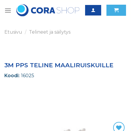
Skip
to
content
Etusivu
/
Telineet ja säilytys
3M PPS TELINE MAALIRUISKUILLE
Koodi:
16025