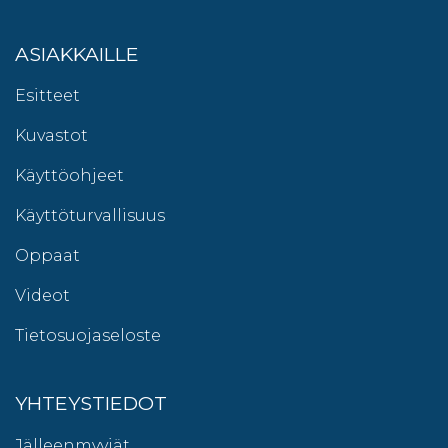
ASIAKKAILLE
Esitteet
Kuvastot
Käyttöohjeet
Käyttöturvallisuus
Oppaat
Videot
Tietosuojaseloste
YHTEYSTIEDOT
Jälleenmyyjät