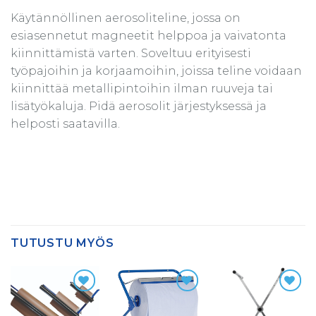
Käytännöllinen aerosoliteline, jossa on
esiasennetut magneetit helppoa ja vaivatonta
kiinnittämistä varten. Soveltuu erityisesti
työpajoihin ja korjaamoihin, joissa teline voidaan
kiinnittää metallipintoihin ilman ruuveja tai
lisätyökaluja. Pidä aerosolit järjestyksessä ja
helposti saatavilla.
TUTUSTU MYÖS