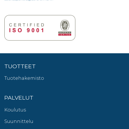
TUOTTEET
Tuotehakemisto
PALVELUT
Koulutus
Suunnittelu