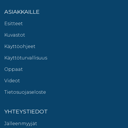
ASIAKKAILLE
Esitteet
Kuvastot
Käyttöohjeet
Käyttöturvallisuus
Oppaat
Videot
Tietosuojaseloste
YHTEYSTIEDOT
Jälleenmyyjät