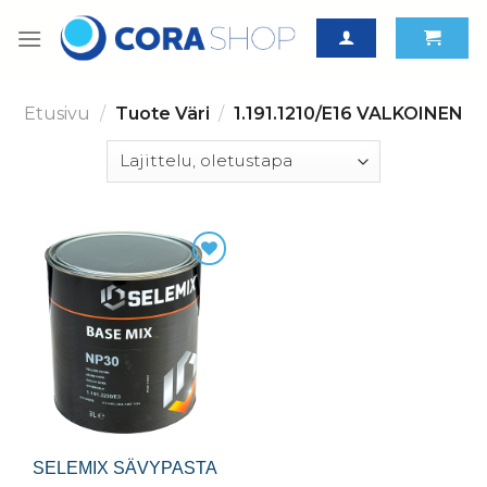
Skip
to
content
Etusivu
/
Tuote Väri
/
1.191.1210/E16 VALKOINEN
SELEMIX SÄVYPASTA