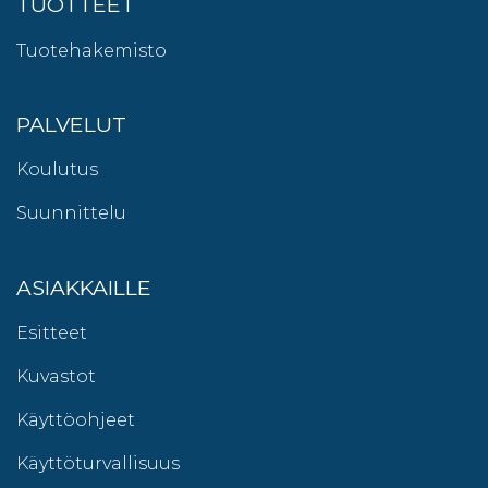
TUOTTEET
Tuotehakemisto
PALVELUT
Koulutus
Suunnittelu
ASIAKKAILLE
Esitteet
Kuvastot
Käyttöohjeet
Käyttöturvallisuus