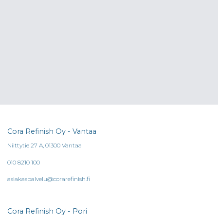
Cora Refinish Oy - Vantaa
Niittytie 27 A, 01300 Vantaa
010 8210 100
asiakaspalvelu@corarefinish.fi
Cora Refinish Oy - Pori