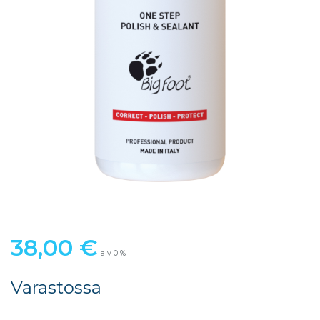
38,00
€
alv 0 %
Varastossa