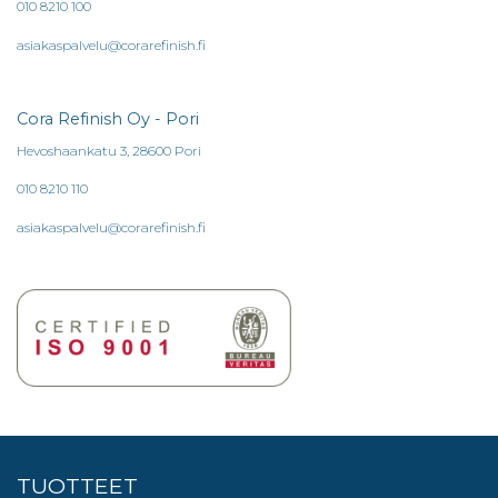
010 8210 100
asiakaspalvelu@corarefinish.fi
Cora Refinish Oy - Pori
Hevoshaankatu 3, 28600 Pori
010 8210 110
asiakaspalvelu@corarefinish.fi
TUOTTEET