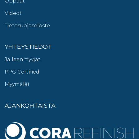
Oppaat
Videot
Tietosuojaseloste
YHTEYSTIEDOT
Jälleenmyyjät
PPG Certified
Myymälät
AJANKOHTAISTA