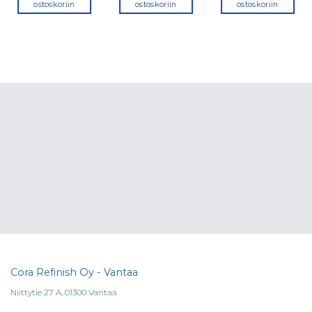
ostoskoriin
ostoskoriin
ostoskoriin
Cora Refinish Oy - Vantaa
Niittytie 27 A, 01300 Vantaa