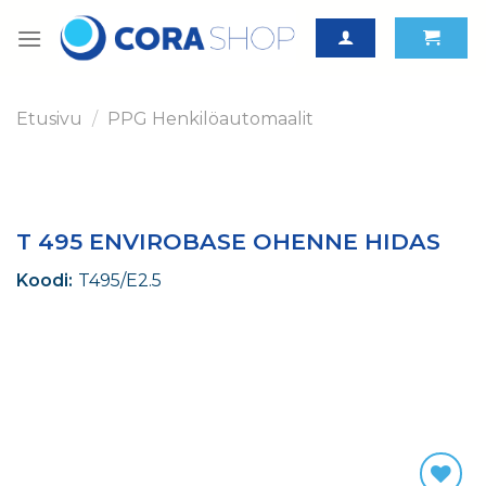
Skip
to
content
Etusivu
/
PPG Henkilöautomaalit
T 495 ENVIROBASE OHENNE HIDAS
Koodi:
T495/E2.5