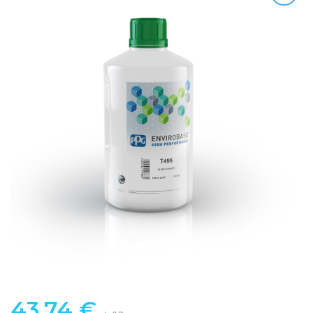
43,74
€