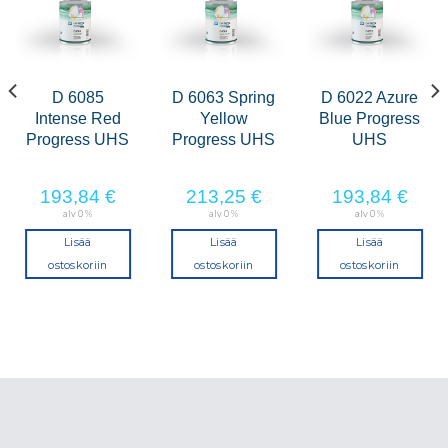
D 6085
D 6063 Spring
D 6022 Azure
Intense Red
Yellow
Blue Progress
Progress UHS
Progress UHS
UHS
193,84
€
213,25
€
193,84
€
alv 0 %
alv 0 %
alv 0 %
Lisää
Lisää
Lisää
ostoskoriin
ostoskoriin
ostoskoriin