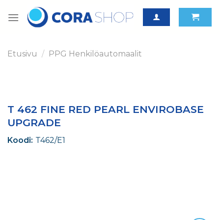
Skip
to
content
Etusivu
/
PPG Henkilöautomaalit
T 462 FINE RED PEARL ENVIROBASE
UPGRADE
Koodi:
T462/E1