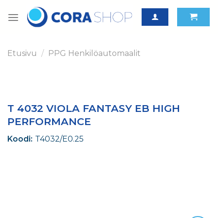
Skip
to
content
Etusivu
/
PPG Henkilöautomaalit
T 4032 VIOLA FANTASY EB HIGH
PERFORMANCE
Koodi:
T4032/E0.25