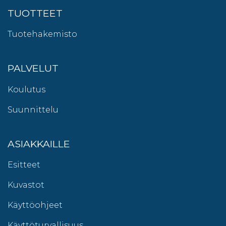
TUOTTEET
Tuotehakemisto
PALVELUT
Koulutus
Suunnittelu
ASIAKKAILLE
Esitteet
Kuvastot
Käyttöohjeet
Käyttöturvallisuus