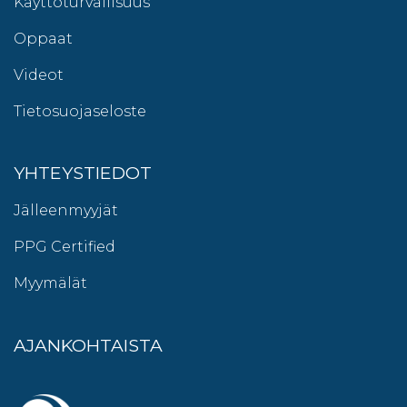
Käyttöturvallisuus
Oppaat
Videot
Tietosuojaseloste
YHTEYSTIEDOT
Jälleenmyyjät
PPG Certified
Myymälät
AJANKOHTAISTA