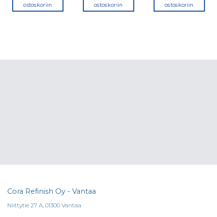
ostoskoriin
ostoskoriin
ostoskoriin
Cora Refinish Oy - Vantaa
Niittytie 27 A, 01300 Vantaa