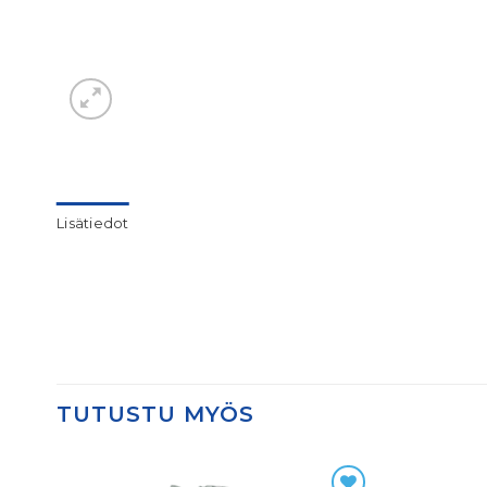
Lisätiedot
TUTUSTU MYÖS