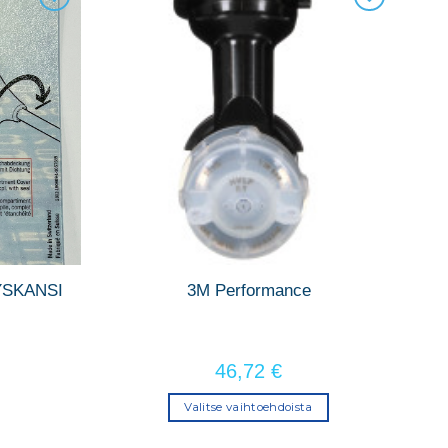
YSKANSI
3M Performance
46,72
€
Valitse vaihtoehdoista
Tällä