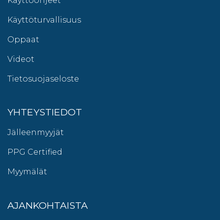
Käyttöohjeet
Käyttöturvallisuus
Oppaat
Videot
Tietosuojaseloste
YHTEYSTIEDOT
Jälleenmyyjät
PPG Certified
Myymälät
AJANKOHTAISTA