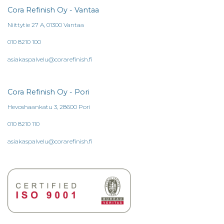
Cora Refinish Oy - Vantaa
Niittytie 27 A, 01300 Vantaa
010 8210 100
asiakaspalvelu@corarefinish.fi
Cora Refinish Oy - Pori
Hevoshaankatu 3, 28600 Pori
010 8210 110
asiakaspalvelu@corarefinish.fi