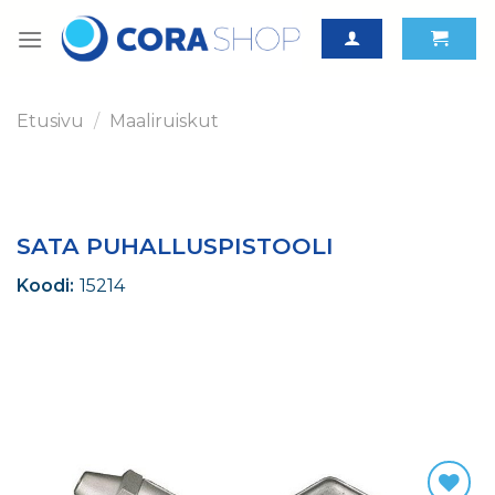
Skip
to
content
Etusivu
/
Maaliruiskut
SATA PUHALLUSPISTOOLI
Koodi:
15214