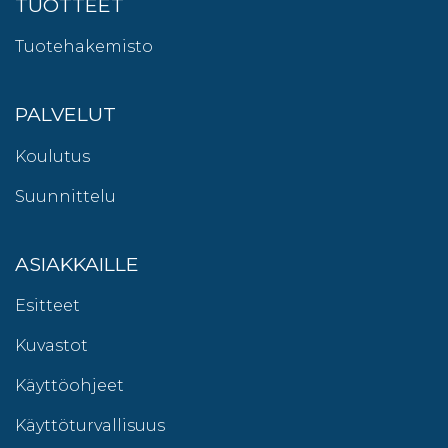
TUOTTEET
Tuotehakemisto
PALVELUT
Koulutus
Suunnittelu
ASIAKKAILLE
Esitteet
Kuvastot
Käyttöohjeet
Käyttöturvallisuus