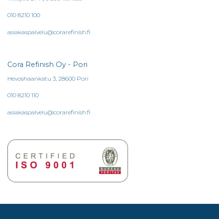
010 8210 100
asiakaspalvelu@corarefinish.fi
Cora Refinish Oy - Pori
Hevoshaankatu 3, 28600 Pori
010 8210 110
asiakaspalvelu@corarefinish.fi