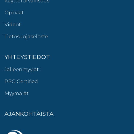
Käyttöturvallisuus
Oppaat
Videot
Tietosuojaseloste
YHTEYSTIEDOT
Jälleenmyyjät
PPG Certified
Myymälät
AJANKOHTAISTA