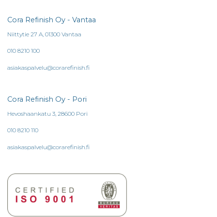
Cora Refinish Oy - Vantaa
Niittytie 27 A, 01300 Vantaa
010 8210 100
asiakaspalvelu@corarefinish.fi
Cora Refinish Oy - Pori
Hevoshaankatu 3, 28600 Pori
010 8210 110
asiakaspalvelu@corarefinish.fi