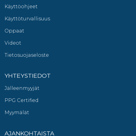
Käyttöohjeet
Käyttöturvallisuus
Oppaat
Videot
Tietosuojaseloste
YHTEYSTIEDOT
Jälleenmyyjät
PPG Certified
Myymälät
AJANKOHTAISTA