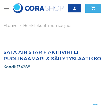
Skip
to
content
Etusivu
/
Henkilökohtainen suojaus
SATA AIR STAR F AKTIIVIHIILI
PUOLINAAMARI & SÄILYTYSLAATIKKO
Koodi:
134288