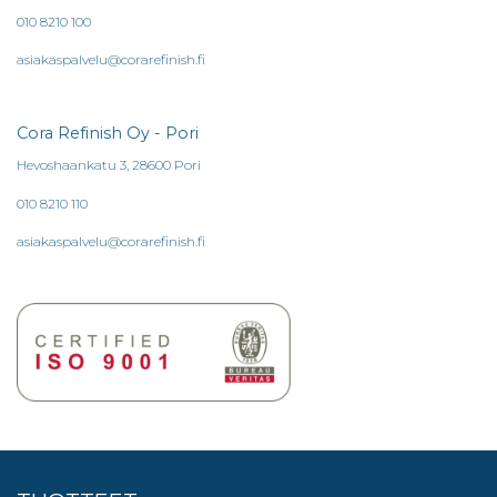
010 8210 100
asiakaspalvelu@corarefinish.fi
Cora Refinish Oy - Pori
Hevoshaankatu 3, 28600 Pori
010 8210 110
asiakaspalvelu@corarefinish.fi