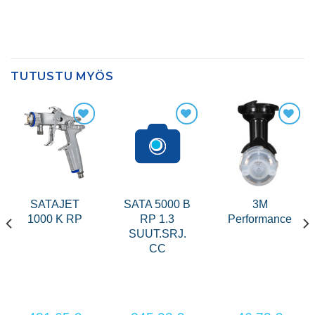
TUTUSTU MYÖS
SATAJET
SATA 5000 B
3M
1000 K RP
RP 1.3
Performance
SUUT.SRJ.
CC