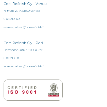
Cora Refinish Oy - Vantaa
Niittytie 27 A, 01300 Vantaa
010 8210 100
asiakaspalvelu@corarefinish.fi
Cora Refinish Oy - Pori
Hevoshaankatu 3, 28600 Pori
010 8210 110
asiakaspalvelu@corarefinish.fi