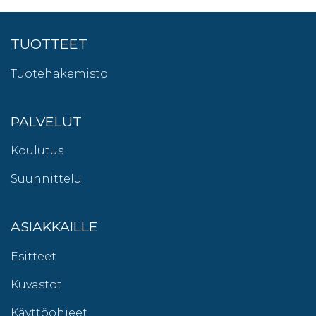
TUOTTEET
Tuotehakemisto
PALVELUT
Koulutus
Suunnittelu
ASIAKKAILLE
Esitteet
Kuvastot
Käyttöohjeet