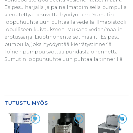
Esipesu harjalla ja paineilmatoimisella pumpulla
kierrätettyä pesuvettä hyödyntäen  Sumutin
loppuhuuhteluun puhtaalla vedellä  Ilmapistooli
lopulliseen kuivaukseen  Mukana veden/maalin
erotussarja  Liuotinohenteiset maalit:  Esipesu
pumpulla, joka hyödyntää kierrätystinneriä 
Toinen pumppu syöttää puhdasta ohennetta 
Sumutin loppuhuuhteluun puhtaalla tinnerillä
TUTUSTU MYÖS