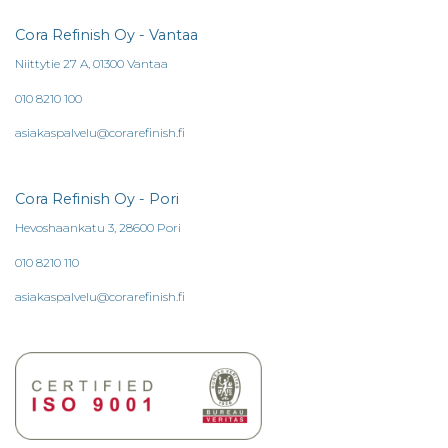
Cora Refinish Oy - Vantaa
Niittytie 27 A, 01300 Vantaa
010 8210 100
asiakaspalvelu@corarefinish.fi
Cora Refinish Oy - Pori
Hevoshaankatu 3, 28600 Pori
010 8210 110
asiakaspalvelu@corarefinish.fi