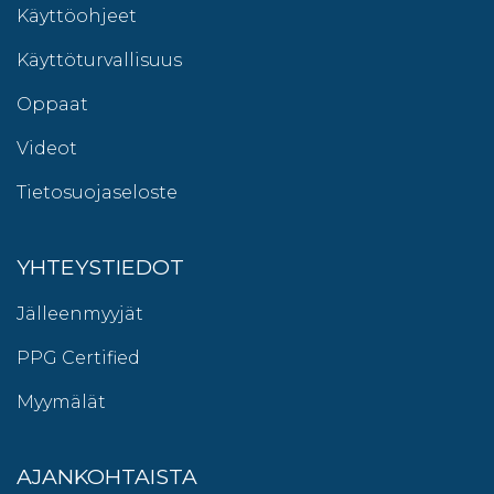
Käyttöohjeet
Käyttöturvallisuus
Oppaat
Videot
Tietosuojaseloste
YHTEYSTIEDOT
Jälleenmyyjät
PPG Certified
Myymälät
AJANKOHTAISTA