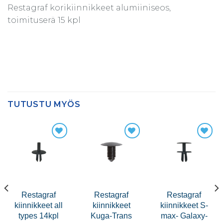
Restagraf korikiinnikkeet alumiiniseos,
toimituserä 15 kpl
TUTUSTU MYÖS
Restagraf
Restagraf
Restagraf
kiinnikkeet all
kiinnikkeet
kiinnikkeet S-
types 14kpl
Kuga-Trans
max- Galaxy-