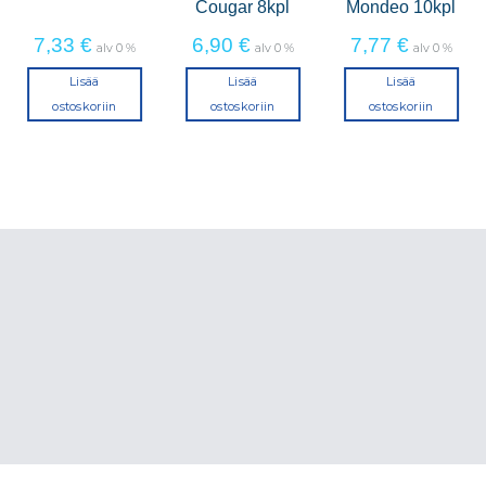
Cougar 8kpl
Mondeo 10kpl
7,33
€
6,90
€
7,77
€
alv 0 %
alv 0 %
alv 0 %
Lisää
Lisää
Lisää
ostoskoriin
ostoskoriin
ostoskoriin