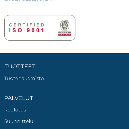
TUOTTEET
Tuotehakemisto
PALVELUT
Koulutus
Suunnittelu