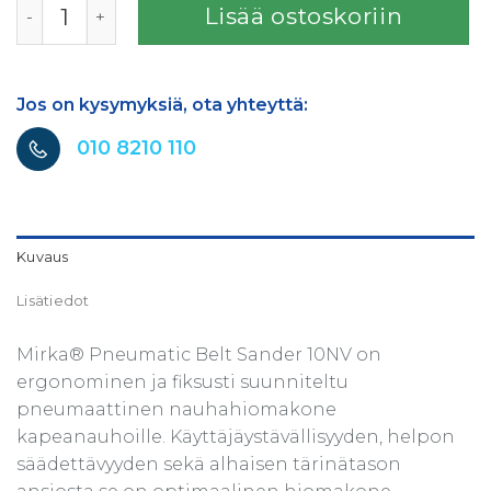
Lisää ostoskoriin
Jos on kysymyksiä, ota yhteyttä:
010 8210 110
Kuvaus
Lisätiedot
Mirka® Pneumatic Belt Sander 10NV on
ergonominen ja fiksusti suunniteltu
pneumaattinen nauhahiomakone
kapeanauhoille. Käyttäjäystävällisyyden, helpon
säädettävyyden sekä alhaisen tärinätason