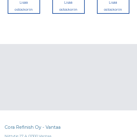
Lisää
Lisää
Lisää
ostoskoriin
ostoskoriin
ostoskoriin
Cora Refinish Oy - Vantaa
Niittytie 27 A, 01300 Vantaa