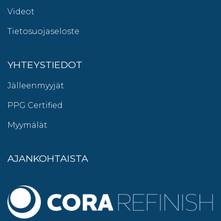
Videot
Tietosuojaseloste
YHTEYSTIEDOT
Jälleenmyyjät
PPG Certified
Myymälät
AJANKOHTAISTA