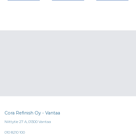
Cora Refinish Oy - Vantaa
Niittytie 27 A, 01300 Vantaa
010 8210 100